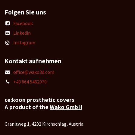
Folgen Sie uns
Facebook
Linkedin
Instagram
Kontakt aufnehmen
office@wako3d.com
+43 664 5462070
ce:koon prosthetic covers
A product of the
Wako GmbH
Granitweg 1, 4202 Kirchschlag, Austria