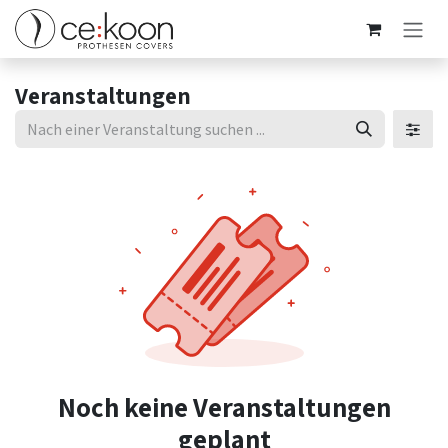
Zum Inhalt springen
Veranstaltungen
Noch keine Veranstaltungen
geplant