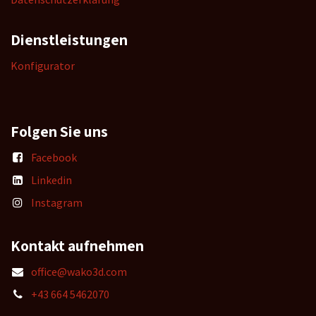
Dienstleistungen
K
onfigurator
Folgen Sie uns
Facebook
Linkedin
Instagram
Kontakt aufnehmen
office@wako3d.com
+43 664 5462070