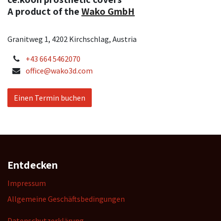
A product of the
Wako GmbH
Granitweg 1, 4202 Kirchschlag, Austria
+43 664 5462070
office@wako3d.com
Einen Termin buchen
Entdecken
Impressum
Allgemeine Geschäftsbedingungen
Datenschutzerklärung