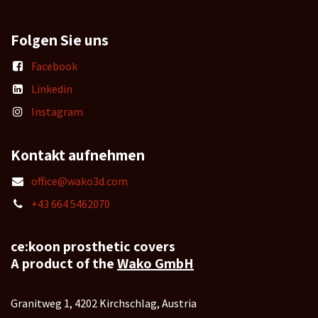
Folgen Sie uns
Facebook
Linkedin
Instagram
Kontakt aufnehmen
office@wako3d.com
+43 664 5462070
ce:koon prosthetic covers
A product of the
Wako GmbH
Granitweg 1, 4202 Kirchschlag, Austria