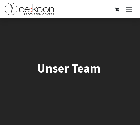
Zum Inhalt springen
Unser Team